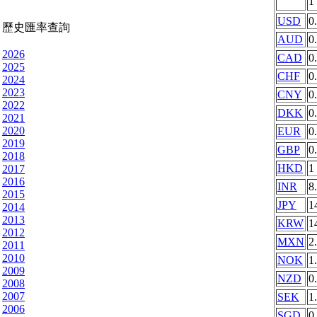
1
USD
0
歷史匯率查詢
AUD
0
2026
CAD
0
2025
CHF
0
2024
2023
CNY
0
2022
DKK
0
2021
2020
EUR
0
2019
GBP
0
2018
HKD
1
2017
2016
INR
8
2015
JPY
1
2014
2013
KRW
1
2012
MXN
2
2011
2010
NOK
1
2009
NZD
0
2008
2007
SEK
1
2006
SGD
0