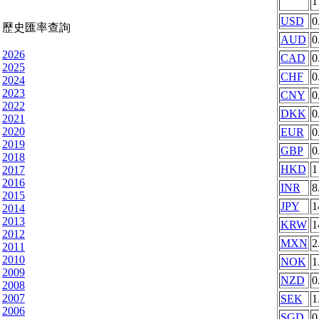
USD
0
歷史匯率查詢
AUD
0
2026
CAD
0
2025
CHF
0
2024
2023
CNY
0
2022
DKK
0
2021
2020
EUR
0
2019
GBP
0
2018
HKD
1
2017
2016
INR
8
2015
JPY
1
2014
2013
KRW
1
2012
MXN
2
2011
2010
NOK
1
2009
NZD
0
2008
2007
SEK
1
2006
SGD
0