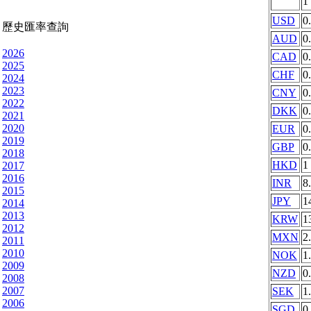
1
USD
0
歷史匯率查詢
AUD
0
2026
CAD
0
2025
CHF
0
2024
2023
CNY
0
2022
DKK
0
2021
2020
EUR
0
2019
GBP
0
2018
HKD
1
2017
2016
INR
8
2015
JPY
1
2014
2013
KRW
1
2012
MXN
2
2011
2010
NOK
1
2009
NZD
0
2008
2007
SEK
1
2006
SGD
0