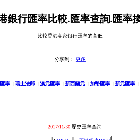
港銀行匯率比較.匯率查詢.匯率
比較香港各家銀行匯率的高低
分享到：
更多
匯率
|
瑞士法郎
|
澳元匯率
|
新西蘭元
|
加幣匯率
|
新元匯率
|
2017/11/30
歷史匯率查詢