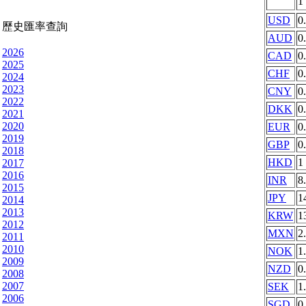
1
USD
0
歷史匯率查詢
AUD
0
2026
CAD
0
2025
CHF
0
2024
2023
CNY
0
2022
DKK
0
2021
2020
EUR
0
2019
GBP
0
2018
HKD
1
2017
2016
INR
8
2015
JPY
1
2014
2013
KRW
1
2012
MXN
2
2011
2010
NOK
1
2009
NZD
0
2008
2007
SEK
1
2006
SGD
0