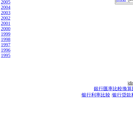
2005
2004
2003
2002
2001
2000
1999
1998
1997
1996
1995
|
di
銀行匯率比較換算
|
银行利率比较
|
银行贷款