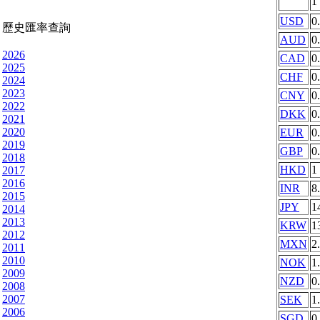
1
USD
0
歷史匯率查詢
AUD
0
2026
CAD
0
2025
CHF
0
2024
2023
CNY
0
2022
DKK
0
2021
2020
EUR
0
2019
GBP
0
2018
HKD
1
2017
2016
INR
8
2015
JPY
1
2014
2013
KRW
1
2012
MXN
2
2011
2010
NOK
1
2009
NZD
0
2008
2007
SEK
1
2006
SGD
0