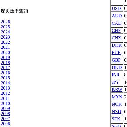
USD
0
歷史匯率查詢
AUD
0
2026
CAD
0
2025
CHF
0
2024
2023
CNY
0
2022
DKK
0
2021
2020
EUR
0
2019
GBP
0
2018
HKD
1
2017
2016
INR
8
2015
JPY
1
2014
2013
KRW
1
2012
MXN
2
2011
2010
NOK
1
2009
NZD
0
2008
2007
SEK
1
2006
SGD
0