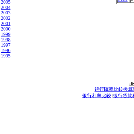
2005
2004
2003
2002
2001
2000
1999
1998
1997
1996
1995
|
di
銀行匯率比較換算
|
银行利率比较
|
银行贷款