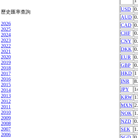
1
USD
0
歷史匯率查詢
AUD
0
2026
CAD
0
2025
CHF
0
2024
2023
CNY
0
2022
DKK
0
2021
2020
EUR
0
2019
GBP
0
2018
HKD
1
2017
2016
INR
8
2015
JPY
1
2014
2013
KRW
1
2012
MXN
2
2011
2010
NOK
1
2009
NZD
0
2008
2007
SEK
1
2006
SGD
0