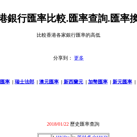
港銀行匯率比較.匯率查詢.匯率
比較香港各家銀行匯率的高低
分享到：
更多
匯率
|
瑞士法郎
|
澳元匯率
|
新西蘭元
|
加幣匯率
|
新元匯率
|
2018/01/22
歷史匯率查詢