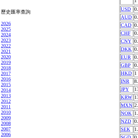
1
USD
0
歷史匯率查詢
AUD
0
2026
CAD
0
2025
CHF
0
2024
2023
CNY
0
2022
DKK
0
2021
2020
EUR
0
2019
GBP
0
2018
HKD
1
2017
2016
INR
8
2015
JPY
1
2014
2013
KRW
1
2012
MXN
2
2011
2010
NOK
1
2009
NZD
0
2008
2007
SEK
1
2006
SGD
0