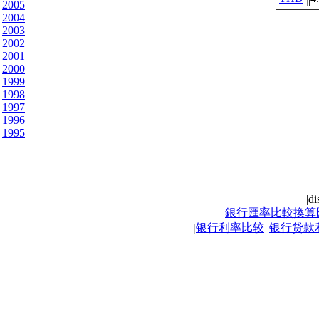
2005
2004
2003
2002
2001
2000
1999
1998
1997
1996
1995
|
di
銀行匯率比較換算
|
银行利率比较
|
银行贷款