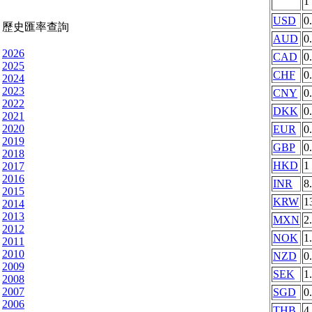
1
USD
0
歷史匯率查詢
AUD
0
2026
CAD
0
2025
CHF
0
2024
2023
CNY
0
2022
DKK
0
2021
2020
EUR
0
2019
GBP
0
2018
HKD
1
2017
2016
INR
8
2015
KRW
1
2014
2013
MXN
2
2012
NOK
1
2011
2010
NZD
0
2009
SEK
1
2008
2007
SGD
0
2006
THB
4