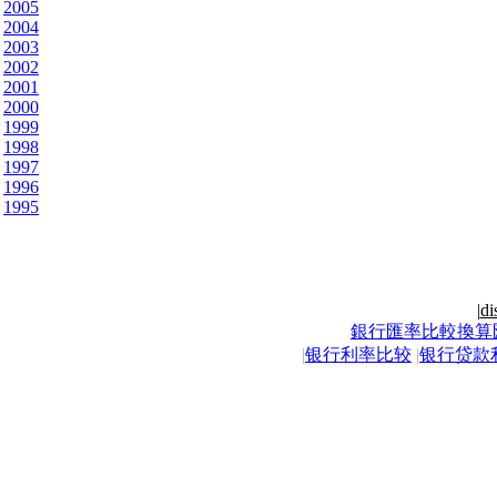
2005
2004
2003
2002
2001
2000
1999
1998
1997
1996
1995
|
di
銀行匯率比較換算
|
银行利率比较
|
银行贷款