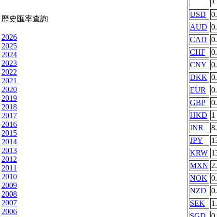
1
USD
0
歷史匯率查詢
AUD
0
2026
CAD
0
2025
CHF
0
2024
2023
CNY
0
2022
DKK
0
2021
2020
EUR
0
2019
GBP
0
2018
HKD
1
2017
2016
INR
8
2015
JPY
1
2014
2013
KRW
1
2012
MXN
2
2011
2010
NOK
0
2009
NZD
0
2008
2007
SEK
1
2006
SGD
0