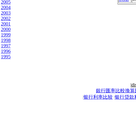
2005
2004
2003
2002
2001
2000
1999
1998
1997
1996
1995
|
di
銀行匯率比較換算
|
银行利率比较
|
银行贷款