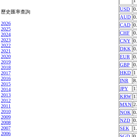
1
USD
0
歷史匯率查詢
AUD
0
2026
CAD
0
2025
CHF
0
2024
2023
CNY
0
2022
DKK
0
2021
2020
EUR
0
2019
GBP
0
2018
HKD
1
2017
2016
INR
8
2015
JPY
1
2014
2013
KRW
1
2012
MXN
2
2011
2010
NOK
0
2009
NZD
0
2008
2007
SEK
1
2006
SGD
0