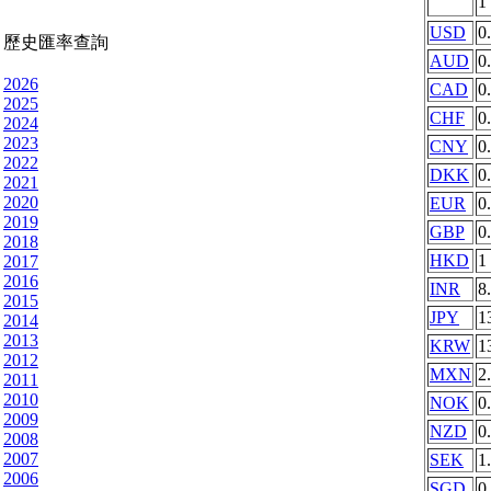
1
USD
0
歷史匯率查詢
AUD
0
2026
CAD
0
2025
CHF
0
2024
2023
CNY
0
2022
DKK
0
2021
2020
EUR
0
2019
GBP
0
2018
HKD
1
2017
2016
INR
8
2015
JPY
1
2014
2013
KRW
1
2012
MXN
2
2011
2010
NOK
0
2009
NZD
0
2008
2007
SEK
1
2006
SGD
0