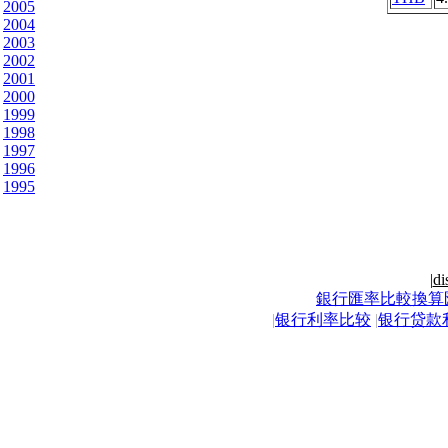
2005
2004
2003
2002
2001
2000
1999
1998
1997
1996
1995
|
di
銀行匯率比較換算
|
银行利率比较
|
银行贷款