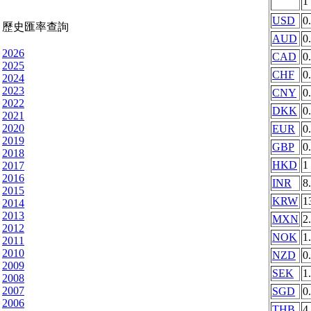
1
USD
0
歷史匯率查詢
AUD
0
2026
CAD
0
2025
CHF
0
2024
2023
CNY
0
2022
DKK
0
2021
2020
EUR
0
2019
GBP
0
2018
HKD
1
2017
2016
INR
8
2015
KRW
1
2014
2013
MXN
2
2012
NOK
1
2011
2010
NZD
0
2009
SEK
1
2008
2007
SGD
0
2006
THB
4