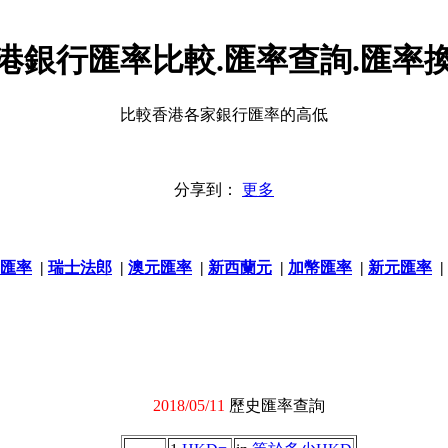
港銀行匯率比較.匯率查詢.匯率
比較香港各家銀行匯率的高低
分享到：
更多
匯率
|
瑞士法郎
|
澳元匯率
|
新西蘭元
|
加幣匯率
|
新元匯率
|
2018/05/11
歷史匯率查詢