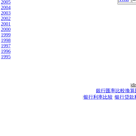
2005
2004
2003
2002
2001
2000
1999
1998
1997
1996
1995
|
di
銀行匯率比較換算
|
银行利率比较
|
银行贷款