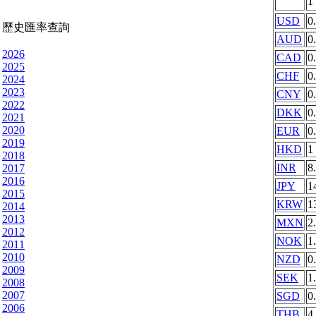
1
USD
0
歷史匯率查詢
AUD
0
2026
CAD
0
2025
CHF
0
2024
2023
CNY
0
2022
DKK
0
2021
2020
EUR
0
2019
HKD
1
2018
INR
8
2017
2016
JPY
1
2015
KRW
1
2014
2013
MXN
2
2012
NOK
1
2011
2010
NZD
0
2009
SEK
1
2008
2007
SGD
0
2006
THB
4