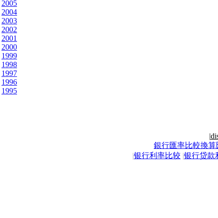
2005
2004
2003
2002
2001
2000
1999
1998
1997
1996
1995
|
di
銀行匯率比較換算
|
银行利率比较
|
银行贷款