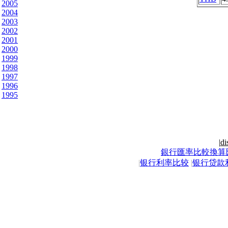
2005
2004
2003
2002
2001
2000
1999
1998
1997
1996
1995
|
di
銀行匯率比較換算
|
银行利率比较
|
银行贷款