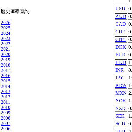
1
USD
0
歷史匯率查詢
AUD
0
2026
CAD
0
2025
CHF
0
2024
2023
CNY
0
2022
DKK
0
2021
2020
EUR
0
2019
HKD
1
2018
INR
8
2017
2016
JPY
1
2015
KRW
1
2014
2013
MXN
2
2012
NOK
1
2011
2010
NZD
0
2009
SEK
1
2008
2007
SGD
0
2006
THB
4