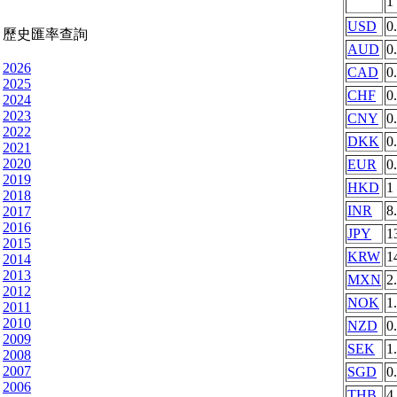
1
USD
0
歷史匯率查詢
AUD
0
2026
CAD
0
2025
CHF
0
2024
2023
CNY
0
2022
DKK
0
2021
2020
EUR
0
2019
HKD
1
2018
INR
8
2017
2016
JPY
1
2015
KRW
1
2014
2013
MXN
2
2012
NOK
1
2011
2010
NZD
0
2009
SEK
1
2008
2007
SGD
0
2006
THB
4