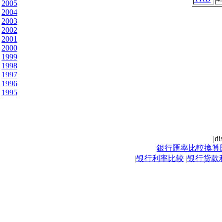
2005
2004
2003
2002
2001
2000
1999
1998
1997
1996
1995
|
di
銀行匯率比較換算
|
银行利率比较
|
银行贷款