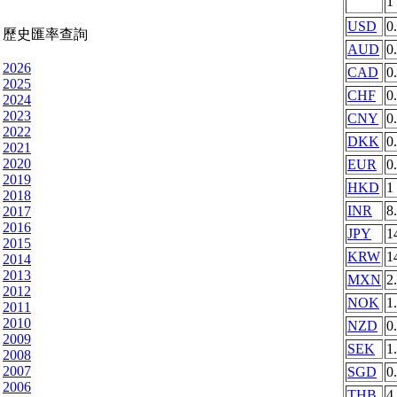
1
USD
0
歷史匯率查詢
AUD
0
2026
CAD
0
2025
CHF
0
2024
2023
CNY
0
2022
DKK
0
2021
2020
EUR
0
2019
HKD
1
2018
INR
8
2017
2016
JPY
1
2015
KRW
1
2014
2013
MXN
2
2012
NOK
1
2011
2010
NZD
0
2009
SEK
1
2008
2007
SGD
0
2006
THB
4