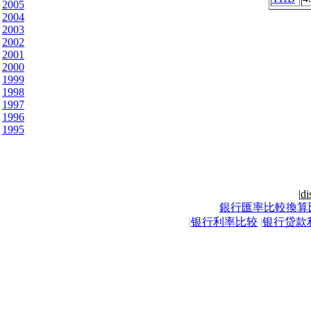
2005
2004
2003
2002
2001
2000
1999
1998
1997
1996
1995
|
di
銀行匯率比較換算
|
银行利率比较
|
银行贷款