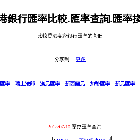
港銀行匯率比較.匯率查詢.匯率
比較香港各家銀行匯率的高低
分享到：
更多
匯率
|
瑞士法郎
|
澳元匯率
|
新西蘭元
|
加幣匯率
|
新元匯率
|
2018/07/10
歷史匯率查詢