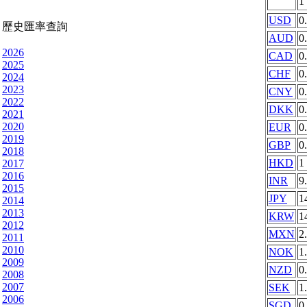
1
USD
0
歷史匯率查詢
AUD
0
2026
CAD
0
2025
CHF
0
2024
2023
CNY
0
2022
DKK
0
2021
2020
EUR
0
2019
GBP
0
2018
HKD
1
2017
2016
INR
9
2015
JPY
1
2014
2013
KRW
1
2012
MXN
2
2011
2010
NOK
1
2009
NZD
0
2008
2007
SEK
1
2006
SGD
0