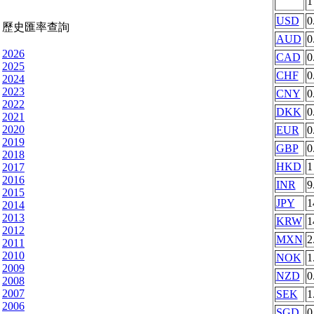
USD
0
歷史匯率查詢
AUD
0
2026
CAD
0
2025
CHF
0
2024
2023
CNY
0
2022
DKK
0
2021
2020
EUR
0
2019
GBP
0
2018
HKD
1
2017
2016
INR
9
2015
JPY
1
2014
2013
KRW
1
2012
MXN
2
2011
2010
NOK
1
2009
NZD
0
2008
2007
SEK
1
2006
SGD
0