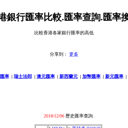
港銀行匯率比較.匯率查詢.匯率
比較香港各家銀行匯率的高低
分享到：
更多
匯率
|
瑞士法郎
|
澳元匯率
|
新西蘭元
|
加幣匯率
|
新元匯率
|
2018/12/06
歷史匯率查詢