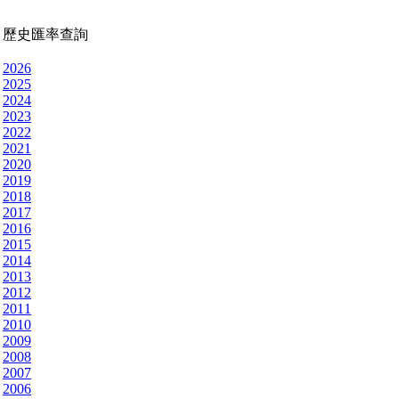
歷史匯率查詢
2026
2025
2024
2023
2022
2021
2020
2019
2018
2017
2016
2015
2014
2013
2012
2011
2010
2009
2008
2007
2006