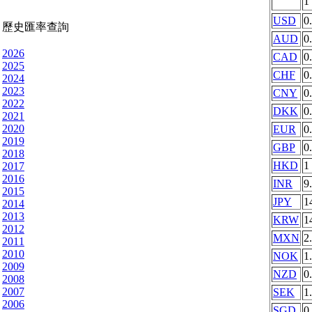
1
USD
0
歷史匯率查詢
AUD
0
2026
CAD
0
2025
CHF
0
2024
2023
CNY
0
2022
DKK
0
2021
2020
EUR
0
2019
GBP
0
2018
HKD
1
2017
2016
INR
9
2015
JPY
1
2014
2013
KRW
1
2012
MXN
2
2011
2010
NOK
1
2009
NZD
0
2008
2007
SEK
1
2006
SGD
0