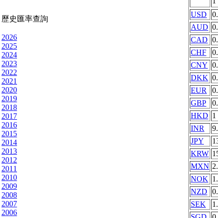
1
USD
0
歷史匯率查詢
AUD
0
2026
CAD
0
2025
CHF
0
2024
2023
CNY
0
2022
DKK
0
2021
2020
EUR
0
2019
GBP
0
2018
HKD
1
2017
2016
INR
9
2015
JPY
1
2014
2013
KRW
1
2012
MXN
2
2011
2010
NOK
1
2009
NZD
0
2008
2007
SEK
1
2006
SGD
0