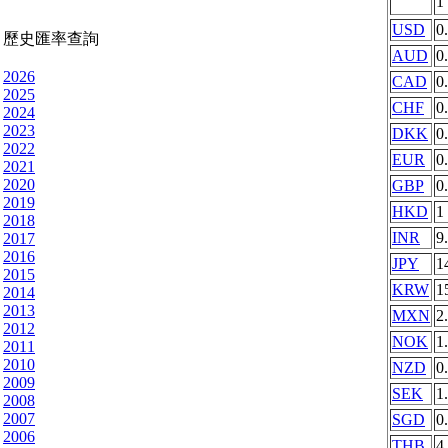
1
USD
0
歷史匯率查詢
AUD
0
2026
CAD
0
2025
CHF
0
2024
2023
DKK
0
2022
EUR
0
2021
2020
GBP
0
2019
HKD
1
2018
INR
9
2017
2016
JPY
1
2015
KRW
1
2014
2013
MXN
2
2012
NOK
1
2011
2010
NZD
0
2009
SEK
1
2008
2007
SGD
0
2006
THB
4