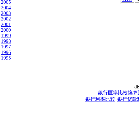
2005
2004
2003
2002
2001
2000
1999
1998
1997
1996
1995
|
di
銀行匯率比較換算
|
银行利率比较
|
银行贷款