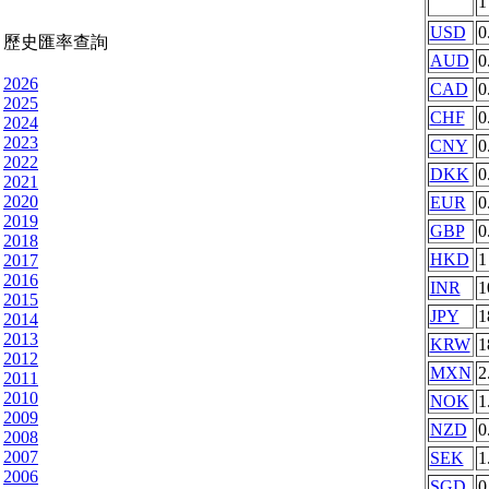
USD
0
歷史匯率查詢
AUD
0
2026
CAD
0
2025
CHF
0
2024
2023
CNY
0
2022
DKK
0
2021
2020
EUR
0
2019
GBP
0
2018
HKD
1
2017
2016
INR
1
2015
JPY
1
2014
2013
KRW
1
2012
MXN
2
2011
2010
NOK
1
2009
NZD
0
2008
2007
SEK
1
2006
SGD
0