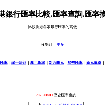
港銀行匯率比較.匯率查詢.匯率
比較香港各家銀行匯率的高低
分享到：
更多
匯率
|
瑞士法郎
|
澳元匯率
|
新西蘭元
|
加幣匯率
|
新元匯率
|
2023/08/09
歷史匯率查詢