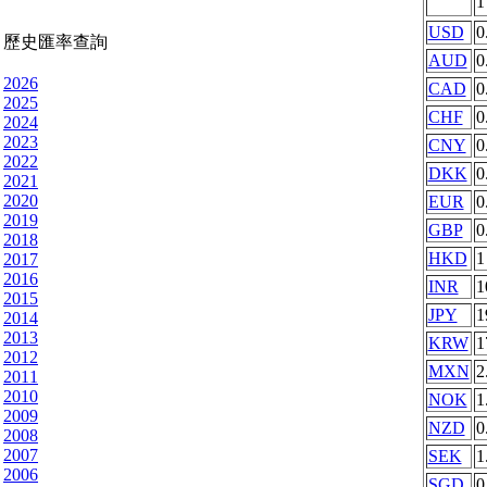
USD
0
歷史匯率查詢
AUD
0
2026
CAD
0
2025
CHF
0
2024
2023
CNY
0
2022
DKK
0
2021
2020
EUR
0
2019
GBP
0
2018
HKD
1
2017
2016
INR
1
2015
JPY
1
2014
2013
KRW
1
2012
MXN
2
2011
2010
NOK
1
2009
NZD
0
2008
2007
SEK
1
2006
SGD
0