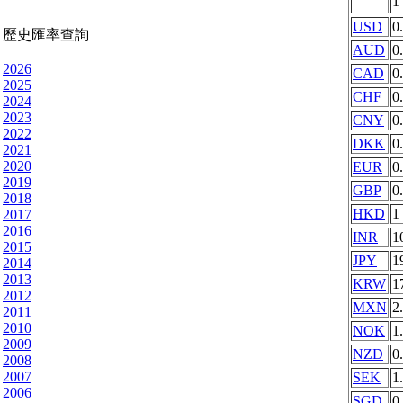
1
USD
0
歷史匯率查詢
AUD
0
2026
CAD
0
2025
CHF
0
2024
2023
CNY
0
2022
DKK
0
2021
2020
EUR
0
2019
GBP
0
2018
HKD
1
2017
2016
INR
1
2015
JPY
1
2014
2013
KRW
1
2012
MXN
2
2011
2010
NOK
1
2009
NZD
0
2008
2007
SEK
1
2006
SGD
0