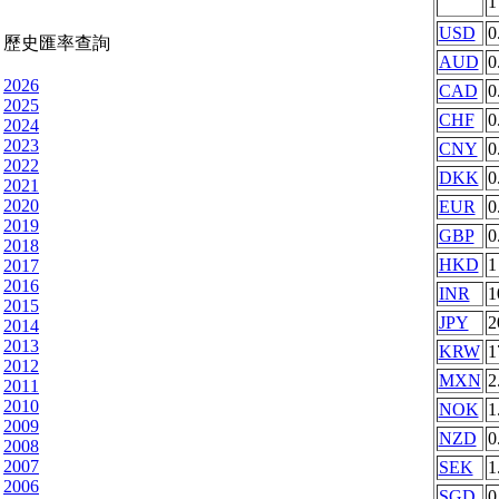
USD
0
歷史匯率查詢
AUD
0
2026
CAD
0
2025
CHF
0
2024
2023
CNY
0
2022
DKK
0
2021
2020
EUR
0
2019
GBP
0
2018
HKD
1
2017
2016
INR
1
2015
JPY
2
2014
2013
KRW
1
2012
MXN
2
2011
2010
NOK
1
2009
NZD
0
2008
2007
SEK
1
2006
SGD
0