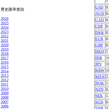
1
USD
0
歷史匯率查詢
AUD
0
2026
CAD
0
2025
CHF
0
2024
2023
DKK
0
2022
EUR
0
2021
2020
GBP
0
2019
HKD
1
2018
INR
1
2017
2016
JPY
1
2015
KRW
1
2014
2013
MXN
2
2012
NOK
1
2011
2010
NZD
0
2009
SEK
1
2008
2007
SGD
0
2006
THB
4