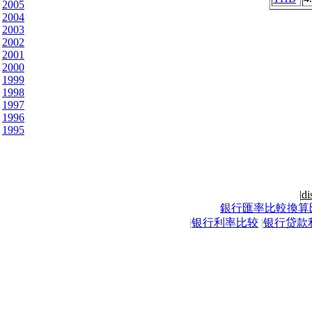
2005
2004
2003
2002
2001
2000
1999
1998
1997
1996
1995
|
di
銀行匯率比較換算
|
银行利率比较
|
银行贷款